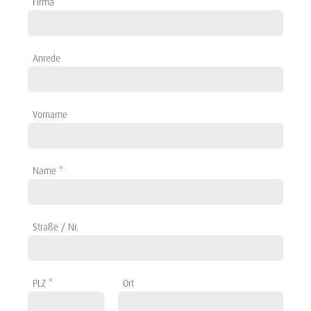
Firma
Anrede
Vorname
Name *
Straße / Nr.
PLZ *
Ort