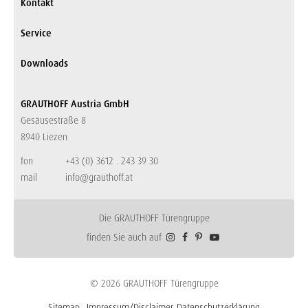
Kontakt
Service
Downloads
GRAUTHOFF Austria GmbH
Gesäusestraße 8
8940 Liezen
fon
+43 (0) 3612 . 243 39 30
mail
info@grauthoff.at
Die GRAUTHOFF Türengruppe
finden Sie auch auf
© 2026 GRAUTHOFF Türengruppe
Sitemap
Impressum/Disclaimer
Datenschutzerklärung