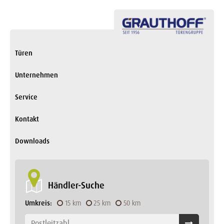
Türen
Unternehmen
Service
Kontakt
Downloads
Händler-Suche
Umkreis:
15 km
25 km
50 km