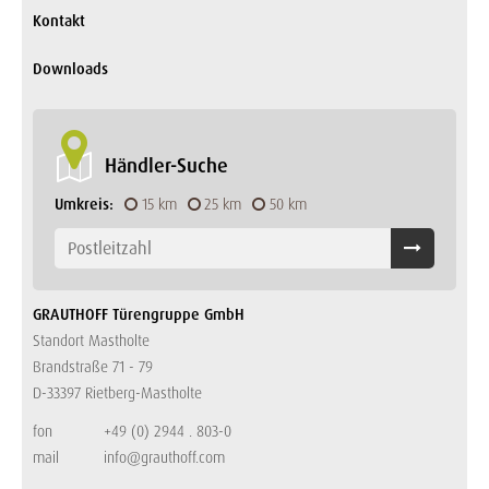
Kontakt
Downloads
Händler-Suche
Umkreis:
15 km
25 km
50 km
GRAUTHOFF Türengruppe GmbH
Standort Mastholte
Brandstraße 71 - 79
D-33397 Rietberg-Mastholte
fon
+49 (0) 2944 . 803-0
mail
info@grauthoff.com