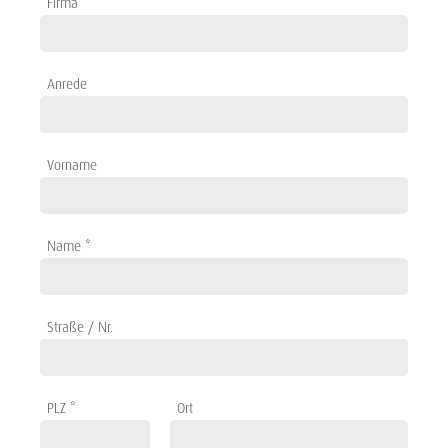
Firma
Anrede
Vorname
Name *
Straße / Nr.
PLZ *
Ort