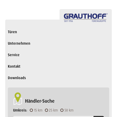
Türen
Unternehmen
Service
Kontakt
Downloads
Händler-Suche
Umkreis:
15 km
25 km
50 km