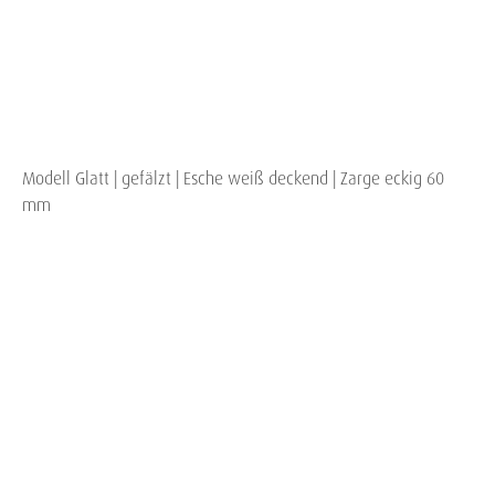
Modell Glatt | gefälzt | Esche weiß deckend | Zarge eckig 60
mm