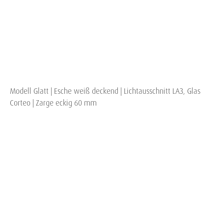
Modell Glatt | Esche weiß deckend | Lichtausschnitt LA3, Glas
Corteo | Zarge eckig 60 mm