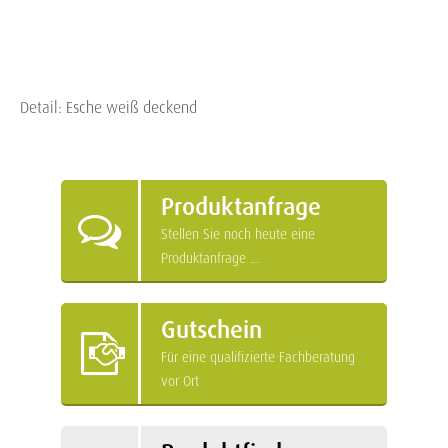
Detail: Esche weiß deckend
Produktanfrage
Stellen Sie noch heute eine
Produktanfrage ...
Gutschein
Für eine qualifizierte Fachberatung
vor Ort