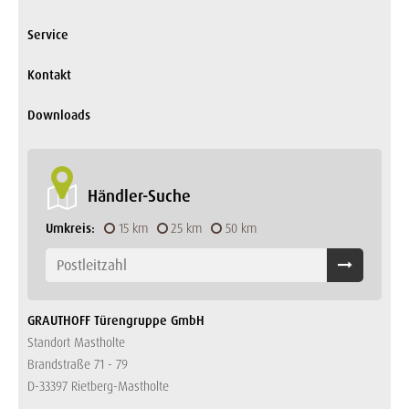
Service
Kontakt
Downloads
Händler-Suche
Umkreis:
15 km
25 km
50 km
GRAUTHOFF Türengruppe GmbH
Standort Mastholte
Brandstraße 71 - 79
D-33397 Rietberg-Mastholte