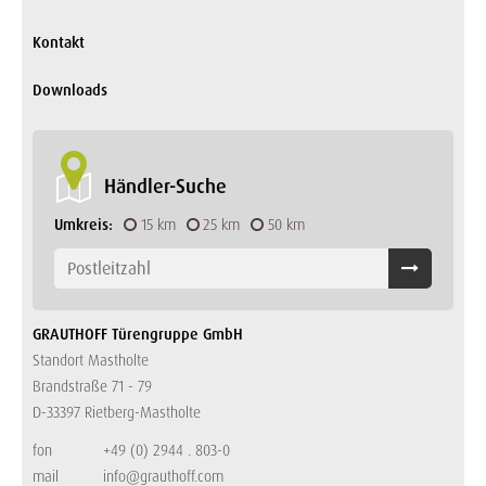
Kontakt
Downloads
Händler-Suche
Umkreis:
15 km
25 km
50 km
GRAUTHOFF Türengruppe GmbH
Standort Mastholte
Brandstraße 71 - 79
D-33397 Rietberg-Mastholte
fon
+49 (0) 2944 . 803-0
mail
info@grauthoff.com