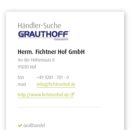
Händler-Suche
Herm. Fichtner Hof GmbH
An der Hohensaas 8
95030 Hof
fon
+49 9281 . 701 - 0
mail
info@fichtnerhof.de
http://www.fichtnerhof.de
Großhandel