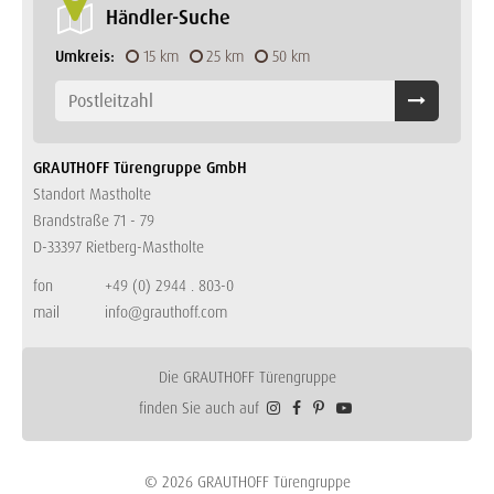
Händler-Suche
Umkreis:
15 km
25 km
50 km
GRAUTHOFF Türengruppe GmbH
Standort Mastholte
Brandstraße 71 - 79
D-33397 Rietberg-Mastholte
fon
+49 (0) 2944 . 803-0
mail
info@grauthoff.com
Die GRAUTHOFF Türengruppe
finden Sie auch auf
© 2026 GRAUTHOFF Türengruppe