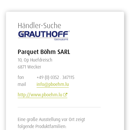
Händler-Suche
Parquet Böhm SARL
10, Op Huefdreisch
6871 Wecker
fon
+49 (0) 0352 . 347115
mail
info@pboehm.lu
http://www.pboehm.lu
Eine große Ausstellung vor Ort zeigt
folgende Produktfamilien: