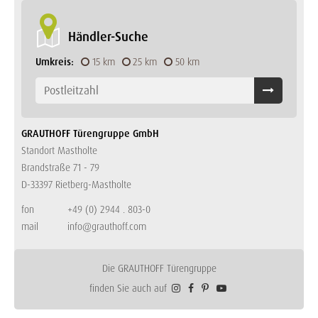
Händler-Suche
Umkreis:
15 km
25 km
50 km
GRAUTHOFF Türengruppe GmbH
Standort Mastholte
Brandstraße 71 - 79
D-33397 Rietberg-Mastholte
fon
+49 (0) 2944 . 803-0
mail
info@grauthoff.com
Die GRAUTHOFF Türengruppe
finden Sie auch auf