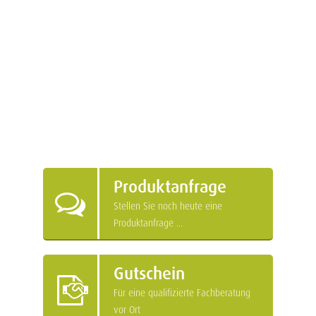
Produktanfrage
Stellen Sie noch heute eine
Produktanfrage ...
Gutschein
Für eine qualifizierte Fachberatung
vor Ort