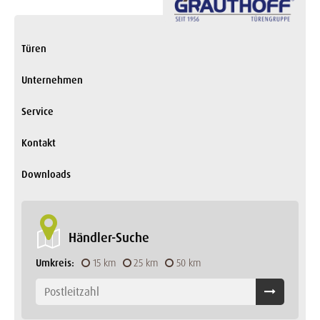
Türen
Unternehmen
Service
Kontakt
Downloads
Händler-Suche
Umkreis:
15 km
25 km
50 km