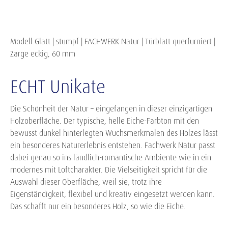
Modell Glatt | stumpf | FACHWERK Natur | Türblatt querfurniert |
Zarge eckig, 60 mm
ECHT Unikate
Die Schönheit der Natur – eingefangen in dieser einzigartigen
Holzoberfläche. Der typische, helle Eiche-Farbton mit den
bewusst dunkel hinterlegten Wuchsmerkmalen des Holzes lässt
ein besonderes Naturerlebnis entstehen. Fachwerk Natur passt
dabei genau so ins ländlich-romantische Ambiente wie in ein
modernes mit Loftcharakter. Die Vielseitigkeit spricht für die
Auswahl dieser Oberfläche, weil sie, trotz ihre
Eigenständigkeit, flexibel und kreativ eingesetzt werden kann.
Das schafft nur ein besonderes Holz, so wie die Eiche.