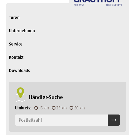
Türen
Unternehmen
Service
Kontakt
Downloads
Händler-Suche
Umkreis:
15 km
25 km
50 km